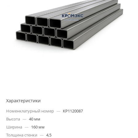
Характеристики
Номенклатурный номер
—
КР1120087
Высота
—
40 мм
Ширина
—
160 мм
Толщина стенки
—
4,5