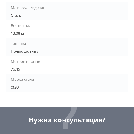
Материал изделия
Сталь
Вес пог. м.
13,08 кг
Тип шва
Прямошовный
Метров в тонне
76,45
Марка стали
ст20
Нужна консультация?