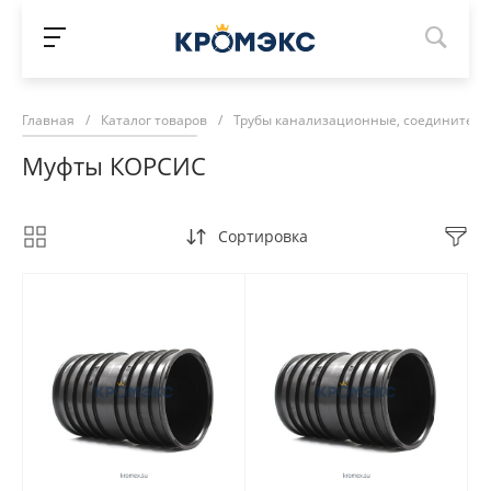
Главная
/
Каталог товаров
/
Трубы канализационные, соединитель
Муфты КОРСИС
Сортировка