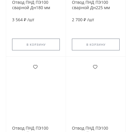
Отвод ПНД ПЭ100
Отвод ПНД ПЭ100
сварной Дн180 мм
сварной Дн225 мм
SDR13,6 60гр
SDR21 30гр
3 564 ₽
/
шт
2 700 ₽
/
шт
В КОРЗИНУ
В КОРЗИНУ
Отвод ПНД ПЭ100
Отвод ПНД ПЭ100