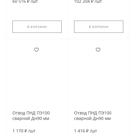
60 516 ₽
/
шт
102 204 ₽
/
шт
В КОРЗИНУ
В КОРЗИНУ
Отвод ПНД ПЭ100
Отвод ПНД ПЭ100
сварной Дн90 мм
сварной Дн90 мм
SDR11 45гр
SDR11 90гр
1 170 ₽
/
шт
1 416 ₽
/
шт