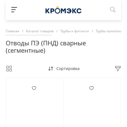
Главная
/
Каталог товаров
/
Трубы и фитинги
/
Трубы полиэтилен
Отводы ПЭ (ПНД) сварные
(сегментные)
Сортировка