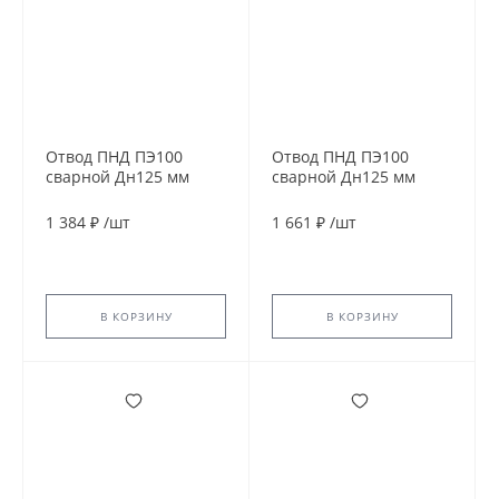
Отвод ПНД ПЭ100
Отвод ПНД ПЭ100
сварной Дн125 мм
сварной Дн125 мм
SDR13,6 30гр
SDR13,6 45гр
1 384 ₽
/
шт
1 661 ₽
/
шт
В КОРЗИНУ
В КОРЗИНУ