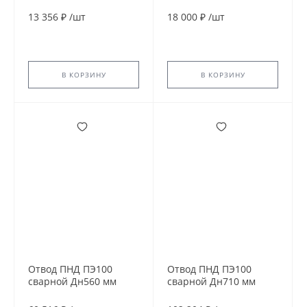
SDR13,6 45гр
SDR21 45гр
13 356 ₽
/
шт
18 000 ₽
/
шт
В КОРЗИНУ
В КОРЗИНУ
Отвод ПНД ПЭ100
Отвод ПНД ПЭ100
сварной Дн560 мм
сварной Дн710 мм
SDR11 45гр
SDR13,6 45гр