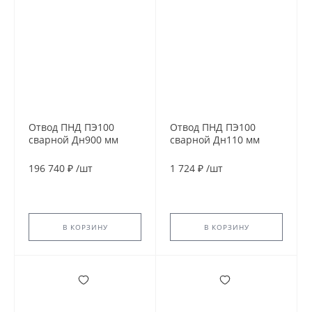
Отвод ПНД ПЭ100
Отвод ПНД ПЭ100
сварной Дн900 мм
сварной Дн110 мм
SDR17 45гр
SDR9 60гр
196 740 ₽
/
шт
1 724 ₽
/
шт
В КОРЗИНУ
В КОРЗИНУ