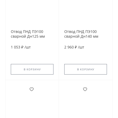
Отвод ПНД ПЭ100
Отвод ПНД ПЭ100
сварной Дн125 мм
сварной Дн140 мм
SDR21 30гр
SDR11 60гр
1 053 ₽
/
шт
2 960 ₽
/
шт
В КОРЗИНУ
В КОРЗИНУ