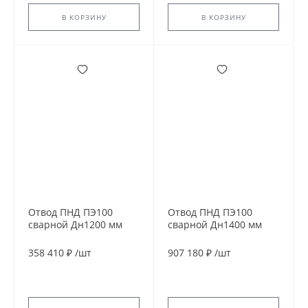
В КОРЗИНУ
В КОРЗИНУ
Отвод ПНД ПЭ100
Отвод ПНД ПЭ100
сварной Дн1200 мм
сварной Дн1400 мм
SDR17 30гр
SDR11 90гр
358 410 ₽
/
шт
907 180 ₽
/
шт