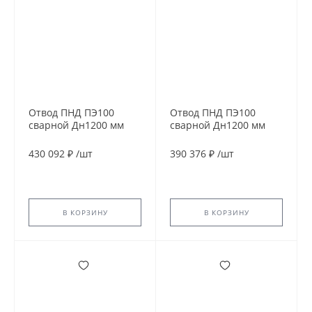
Отвод ПНД ПЭ100
Отвод ПНД ПЭ100
сварной Дн1200 мм
сварной Дн1200 мм
SDR17 45гр
SDR21 60гр
430 092 ₽
/
шт
390 376 ₽
/
шт
В КОРЗИНУ
В КОРЗИНУ