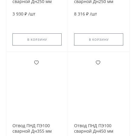
сварной Дн250 мм
сварной Дн250 мм
SDR17 30гр
SDR9 60гр
3 930 ₽
/
шт
8 316 ₽
/
шт
В КОРЗИНУ
В КОРЗИНУ
Отвод ПНД ПЭ100
Отвод ПНД ПЭ100
сварной Дн355 мм
сварной Дн450 мм