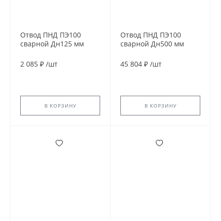
Отвод ПНД ПЭ100
Отвод ПНД ПЭ100
сварной Дн125 мм
сварной Дн500 мм
SDR11 60гр
SDR11 90гр
2 085 ₽
/
шт
45 804 ₽
/
шт
В КОРЗИНУ
В КОРЗИНУ