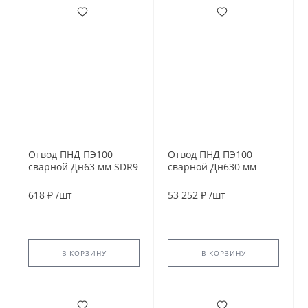
Отвод ПНД ПЭ100
Отвод ПНД ПЭ100
сварной Дн63 мм SDR9
сварной Дн630 мм
60гр
SDR21 90гр
618 ₽
/
шт
53 252 ₽
/
шт
В КОРЗИНУ
В КОРЗИНУ