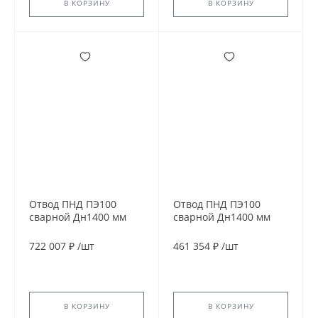
В КОРЗИНУ
В КОРЗИНУ
Отвод ПНД ПЭ100
Отвод ПНД ПЭ100
сварной Дн1400 мм
сварной Дн1400 мм
SDR13,6 60гр
SDR21 45гр
722 007 ₽
/
шт
461 354 ₽
/
шт
В КОРЗИНУ
В КОРЗИНУ