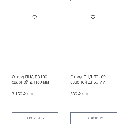
Отвод ПНД ПЭ100
Отвод ПНД ПЭ100
сварной Дн180 мм
сварной Дн50 мм
SDR11 30гр
SDR21 90гр
3 150 ₽
/
шт
339 ₽
/
шт
В КОРЗИНУ
В КОРЗИНУ