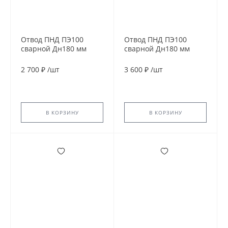
Отвод ПНД ПЭ100
Отвод ПНД ПЭ100
сварной Дн180 мм
сварной Дн180 мм
SDR13,6 30гр
SDR9 30гр
2 700 ₽
/
шт
3 600 ₽
/
шт
В КОРЗИНУ
В КОРЗИНУ