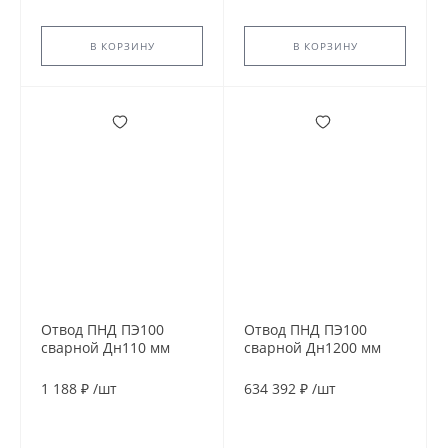
В КОРЗИНУ
В КОРЗИНУ
Отвод ПНД ПЭ100
Отвод ПНД ПЭ100
сварной Дн110 мм
сварной Дн1200 мм
SDR21 90гр
SDR11 60гр
1 188 ₽
/
шт
634 392 ₽
/
шт