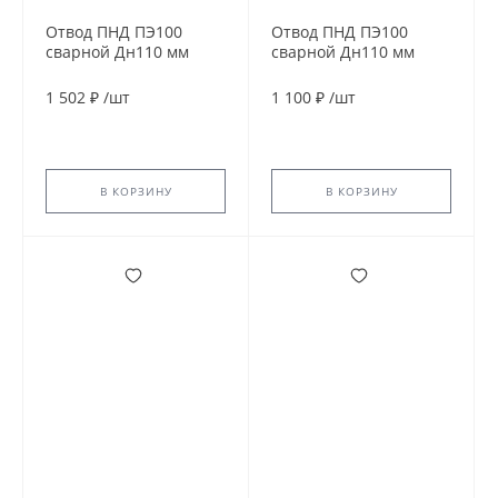
Отвод ПНД ПЭ100
Отвод ПНД ПЭ100
сварной Дн110 мм
сварной Дн110 мм
SDR13,6 90гр
SDR17 45гр
1 502 ₽
/
шт
1 100 ₽
/
шт
В КОРЗИНУ
В КОРЗИНУ