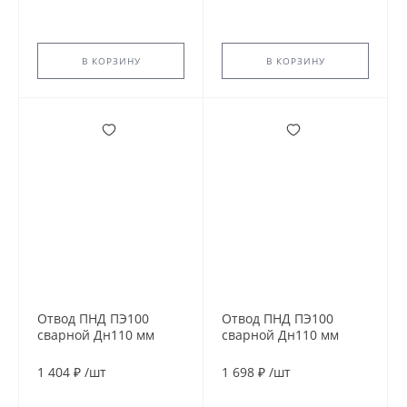
В КОРЗИНУ
В КОРЗИНУ
Отвод ПНД ПЭ100
Отвод ПНД ПЭ100
сварной Дн110 мм
сварной Дн110 мм
SDR11 45гр
SDR11 90гр
1 404 ₽
/
шт
1 698 ₽
/
шт