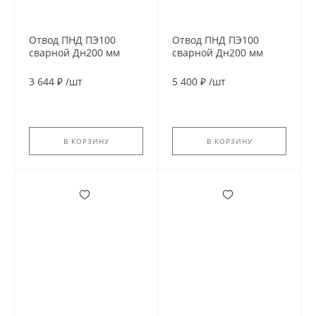
Отвод ПНД ПЭ100
Отвод ПНД ПЭ100
сварной Дн200 мм
сварной Дн200 мм
SDR17 60гр
SDR9 45гр
3 644 ₽
/
шт
5 400 ₽
/
шт
В КОРЗИНУ
В КОРЗИНУ