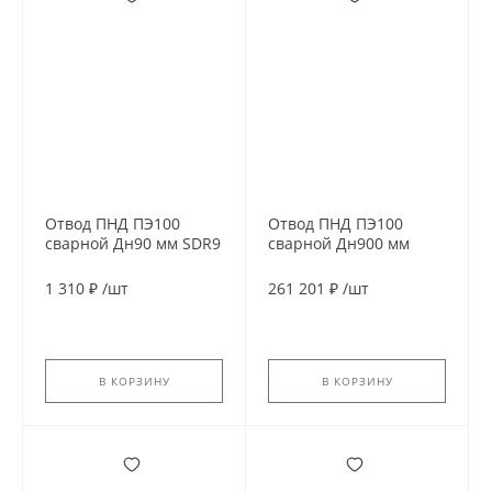
Отвод ПНД ПЭ100
Отвод ПНД ПЭ100
сварной Дн90 мм SDR9
сварной Дн900 мм
45гр
SDR13,6 60гр
1 310 ₽
/
шт
261 201 ₽
/
шт
В КОРЗИНУ
В КОРЗИНУ