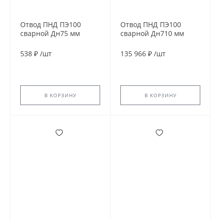
Отвод ПНД ПЭ100
Отвод ПНД ПЭ100
сварной Дн75 мм
сварной Дн710 мм
SDR13,6 45гр
SDR11 60гр
538 ₽
/
шт
135 966 ₽
/
шт
В КОРЗИНУ
В КОРЗИНУ