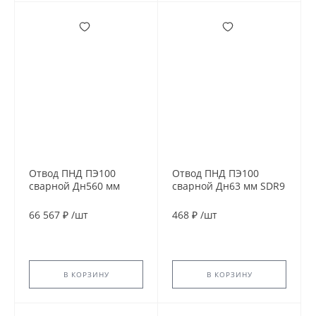
Отвод ПНД ПЭ100
Отвод ПНД ПЭ100
сварной Дн560 мм
сварной Дн63 мм SDR9
SDR11 60гр
30гр
66 567 ₽
/
шт
468 ₽
/
шт
В КОРЗИНУ
В КОРЗИНУ