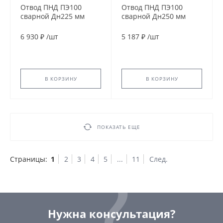
Отвод ПНД ПЭ100
Отвод ПНД ПЭ100
сварной Дн225 мм
сварной Дн250 мм
SDR9 60гр
SDR17 60гр
6 930 ₽
/
шт
5 187 ₽
/
шт
В КОРЗИНУ
В КОРЗИНУ
ПОКАЗАТЬ ЕЩЕ
Страницы:
1
2
3
4
5
...
11
След.
Нужна консультация?