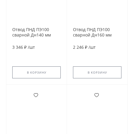
Отвод ПНД ПЭ100
Отвод ПНД ПЭ100
сварной Дн140 мм
сварной Дн160 мм
SDR9 60гр
SDR21 45гр
3 346 ₽
/
шт
2 246 ₽
/
шт
В КОРЗИНУ
В КОРЗИНУ