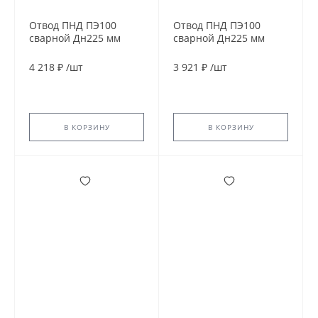
Отвод ПНД ПЭ100
Отвод ПНД ПЭ100
сварной Дн225 мм
сварной Дн225 мм
SDR17 60гр
SDR21 90гр
4 218 ₽
/
шт
3 921 ₽
/
шт
В КОРЗИНУ
В КОРЗИНУ