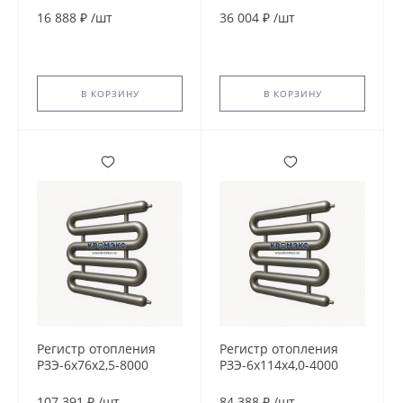
16 888 ₽
/
шт
36 004 ₽
/
шт
В КОРЗИНУ
В КОРЗИНУ
Регистр отопления
Регистр отопления
РЗЭ-6x76x2,5-8000
РЗЭ-6x114x4,0-4000
107 391 ₽
/
шт
84 388 ₽
/
шт