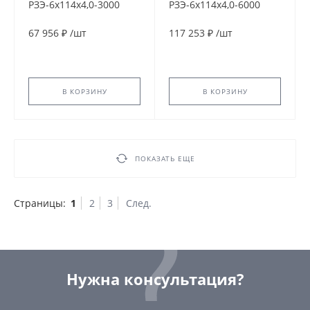
РЗЭ-6x114x4,0-3000
РЗЭ-6x114x4,0-6000
67 956 ₽
/
шт
117 253 ₽
/
шт
В КОРЗИНУ
В КОРЗИНУ
ПОКАЗАТЬ ЕЩЕ
Страницы:
1
2
3
След.
Нужна консультация?