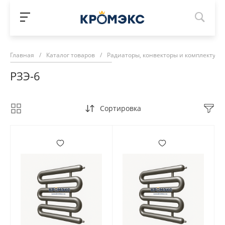
Главная
/
Каталог товаров
/
Радиаторы, конвекторы и комплектую
РЗЭ-6
Сортировка