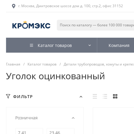
г. Москва, Дмитровское шоссе дом д. 100, стр.2, офис 31152
Каталог товаров
Компания
Главная
/
Каталог товаров
/
Детали трубопроводов, хомуты и крепе
Уголок оцинкованный
ФИЛЬТР
Розничная