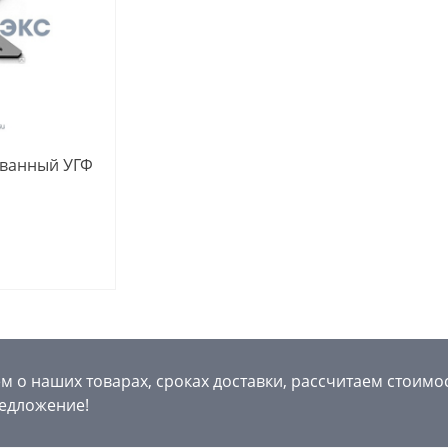
ованный УГФ
 о наших товарах, сроках доставки, рассчитаем стоимо
едложение!