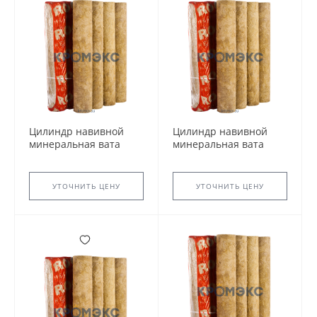
Цилиндр навивной
Цилиндр навивной
минеральная вата
минеральная вата
ROCKWOOL 150 70/205
ROCKWOOL 150 70/64
L=1м ROCKWOOL
L=1м ROCKWOOL
135063
256787
УТОЧНИТЬ ЦЕНУ
УТОЧНИТЬ ЦЕНУ