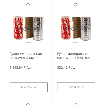
Рулон минеральная
Рулон минеральная
вата WIRED MAT 105
вата WIRED MAT 105
ALU 100х1000-2
ALU 40х1000-5
ROCKWOOL 83988
ROCKWOOL 68240
1 698.84 ₽
/
шт
832.42 ₽
/
шт
В КОРЗИНУ
В КОРЗИНУ