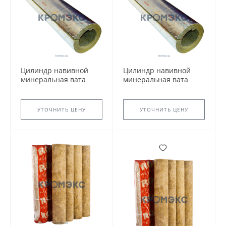
Цилиндр навивной
Цилиндр навивной
минеральная вата
минеральная вата
ROCKWOOL 100
ROCKWOOL 100
кашированный
кашированный
фольгой 80/83 L=1м
фольгой 90/140 L=1м
УТОЧНИТЬ ЦЕНУ
УТОЧНИТЬ ЦЕНУ
ROCKWOOL 134885
ROCKWOOL 134934