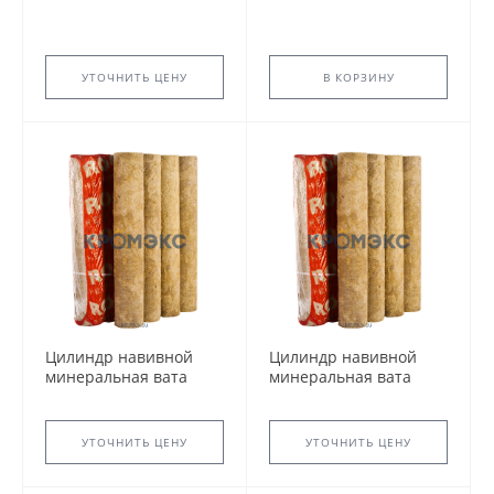
УТОЧНИТЬ ЦЕНУ
В КОРЗИНУ
Цилиндр навивной
Цилиндр навивной
минеральная вата
минеральная вата
ROCKWOOL 150 60/60
ROCKWOOL 150 60/70
L=1м ROCKWOOL
L=1м ROCKWOOL
135383
135391
УТОЧНИТЬ ЦЕНУ
УТОЧНИТЬ ЦЕНУ