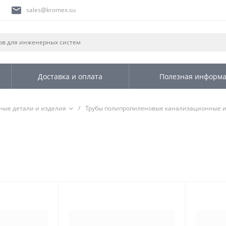
sales@kromex.su
Доставка и оплата
Полезная информ
ные детали и изделия
/
Трубы полипропиленовые канализационные и