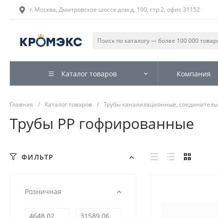
г. Москва, Дмитровское шоссе дом д. 100, стр.2, офис 31152
Каталог товаров
Компания
Главная
/
Каталог товаров
/
Трубы канализационные, соединитель
Трубы PP гофрированные
ФИЛЬТР
Розничная