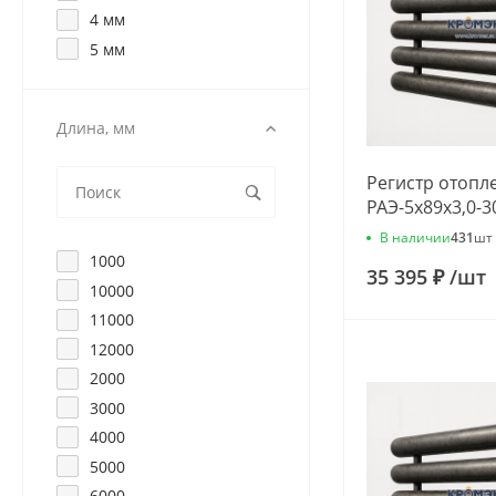
4 мм
5 мм
Длина, мм
Регистр отопл
РАЭ-5x89x3,0-3
В наличии
431
шт
1000
35 395 ₽
/
шт
10000
11000
12000
2000
3000
4000
5000
6000