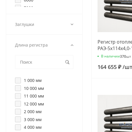
7000
8000
9000
Заглушки
Регистр отопл
Длина регистра
РАЭ-5x114x4,0-
В наличии
370
шт
164 655 ₽
/
ш
1 000 мм
10 000 мм
11 000 мм
12 000 мм
2 000 мм
3 000 мм
4 000 мм