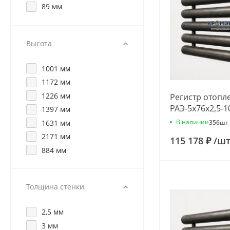
89 мм
Высота
1001 мм
1172 мм
1226 мм
Регистр отопл
РАЭ-5x76x2,5-1
1397 мм
В наличии
1631 мм
356
шт
2171 мм
115 178 ₽
/
ш
884 мм
Толщина стенки
2,5 мм
3 мм