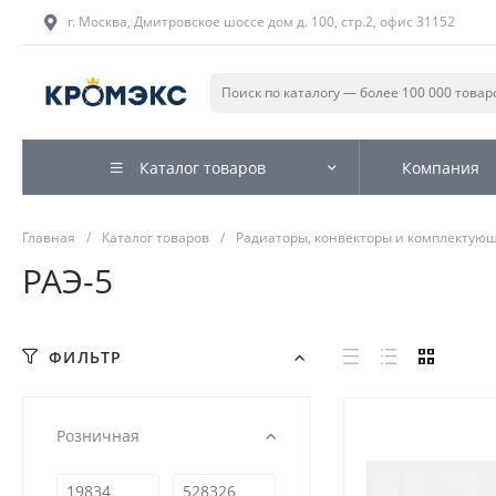
г. Москва, Дмитровское шоссе дом д. 100, стр.2, офис 31152
Каталог товаров
Компания
Главная
/
Каталог товаров
/
Радиаторы, конвекторы и комплектую
РАЭ-5
ФИЛЬТР
Розничная