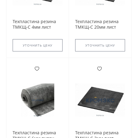
Техпластина резина
Техпластина резина
ТМКЩ-С 4мм лист
ТМКЩ-С 20мм лист
720х720мм ГОСТ 7338-
720х720мм ГОСТ 7338-
90 2Н-I-ТМКЩ-С-4
90 2Н-I-ТМКЩ-С-20.
УТОЧНИТЬ ЦЕНУ
УТОЧНИТЬ ЦЕНУ
Техпластина резина
Техпластина резина