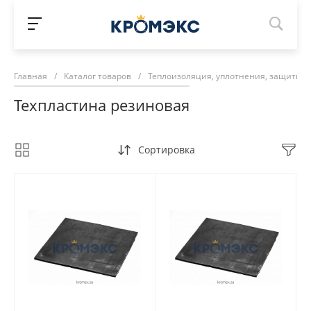
Главная
/
Каталог товаров
/
Теплоизоляция, уплотнения, защитны
Техпластина резиновая
Сортировка