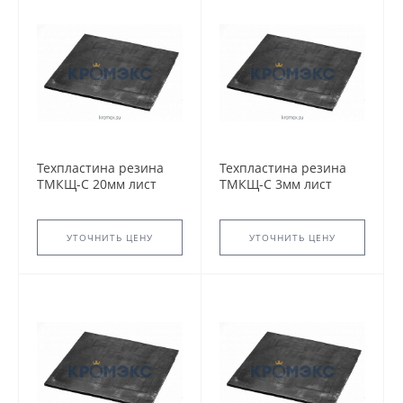
Техпластина резина
Техпластина резина
ТМКЩ-С 20мм лист
ТМКЩ-С 3мм лист
720х720мм ГОСТ 7338-
720х720мм ГОСТ 7338-
90 2Н-I-ТМКЩ-С-20
90 2Н-I-ТМКЩ-С-3
УТОЧНИТЬ ЦЕНУ
УТОЧНИТЬ ЦЕНУ