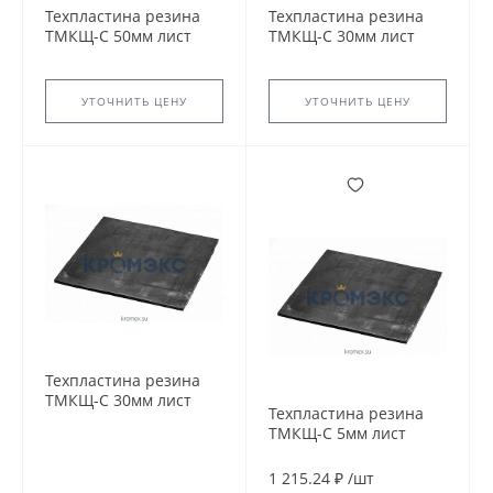
Техпластина резина
Техпластина резина
ТМКЩ-С 50мм лист
ТМКЩ-С 30мм лист
720х720мм ГОСТ 7338-
720х720мм ГОСТ 7338-
90 2Н-I-ТМКЩ-С-50
90 2Н-I-ТМКЩ-С-30
УТОЧНИТЬ ЦЕНУ
УТОЧНИТЬ ЦЕНУ
Техпластина резина
ТМКЩ-С 30мм лист
Техпластина резина
720х720мм ГОСТ 7338-
ТМКЩ-С 5мм лист
90 2Н-I-ТМКЩ-С-30.
720х720мм ГОСТ 7338-
90 2Н-I-ТМКЩ-С-5.
1 215.24 ₽
/
шт