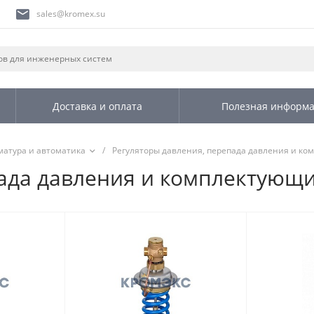
sales@kromex.su
Доставка и оплата
Полезная информ
матура и автоматика
/
Регуляторы давления, перепада давления и к
пада давления и комплектующ