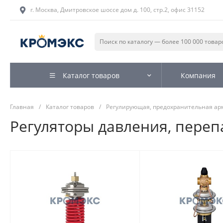
г. Москва, Дмитровское шоссе дом д. 100, стр.2, офис 31152
Каталог товаров
Компания
Главная
/
Каталог товаров
/
Регулирующая, предохранительная ар
Регуляторы давления, пере