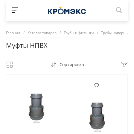
Главная
/
Каталог товаров
/
Трубы и фитинги
/
Трубы напорные П
Муфты НПВХ
Сортировка