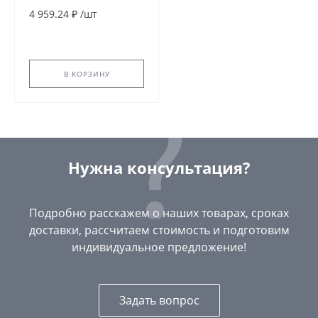
раструбная напорная
4 959.24 ₽
/
шт
в/к
В КОРЗИНУ
Нужна консультация?
Подробно расскажем о наших товарах, сроках
доставки, рассчитаем стоимость и подготовим
индивидуальное предложение!
Задать вопрос