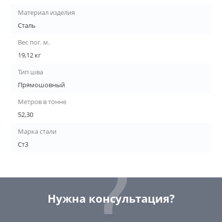
Материал изделия
Сталь
Вес пог. м.
19,12 кг
Тип шва
Прямошовный
Метров в тонне
52,30
Марка стали
Ст3
Нужна консультация?