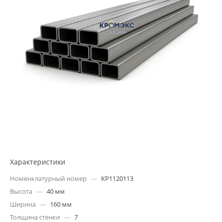
Характеристики
Номенклатурный номер
—
КР1120113
Высота
—
40 мм
Ширина
—
160 мм
Толщина стенки
—
7