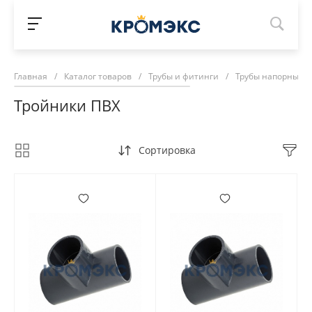
Главная
/
Каталог товаров
/
Трубы и фитинги
/
Трубы напорные П
Тройники ПВХ
Сортировка