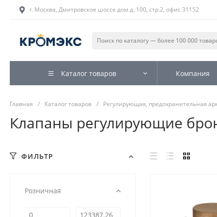
г. Москва, Дмитровское шоссе дом д. 100, стр.2, офис 31152
Каталог товаров
Компания
Главная
/
Каталог товаров
/
Регулирующая, предохранительная ар
Клапаны регулирующие бро
ФИЛЬТР
Розничная