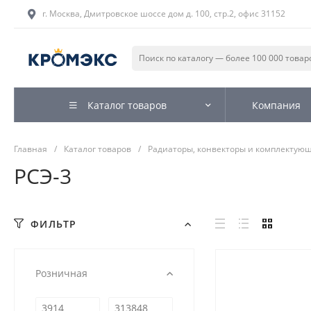
г. Москва, Дмитровское шоссе дом д. 100, стр.2, офис 31152
Каталог товаров
Компания
Главная
/
Каталог товаров
/
Радиаторы, конвекторы и комплектую
РСЭ-3
ФИЛЬТР
Розничная