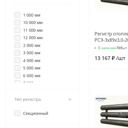
1 000 мм
10 000 мм
11 000 мм
Регистр отопл
12 000 мм
РСЭ-3x89x3,0-2
2 000 мм
В наличии
769
шт
3 000 мм
13 167 ₽
/
шт
4 000 мм
5 000 мм
6 000 мм
7 000 мм
8 000 мм
9 000 мм
Тип регистра
Секционный