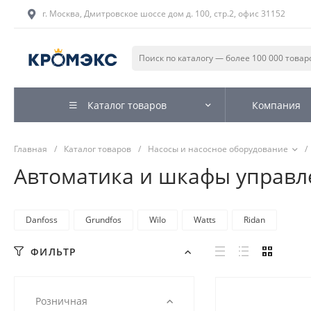
г. Москва, Дмитровское шоссе дом д. 100, стр.2, офис 31152
Каталог товаров
Компания
Главная
/
Каталог товаров
/
Насосы и насосное оборудование
/
Автоматика и шкафы управл
Danfoss
Grundfos
Wilo
Watts
Ridan
ФИЛЬТР
Розничная