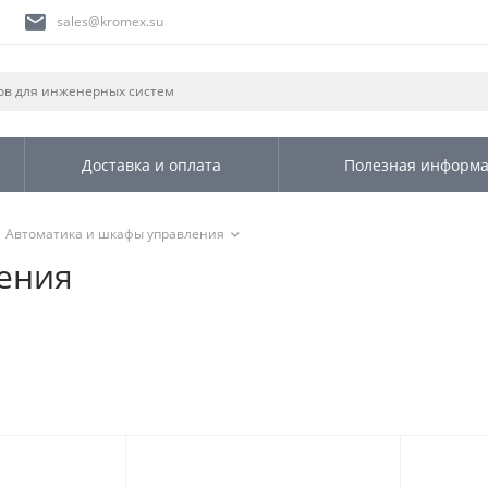
sales@kromex.su
Доставка и оплата
Полезная информ
Автоматика и шкафы управления
ения