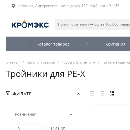
г. Москва, Дмитровское шоссе дом д. 100, стр.2, офис 31152
Каталог товаров
Компания
Главная
/
Каталог товаров
/
Трубы и фитинги
/
Трубы из сшитог
Тройники для PE-X
ФИЛЬТР
Розничная