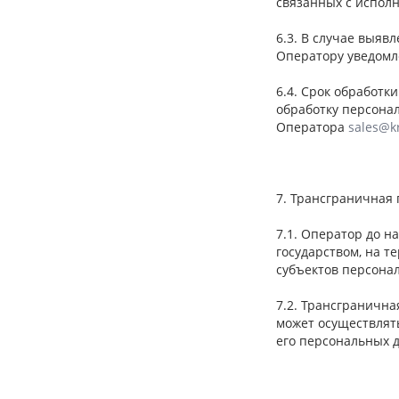
связанных с испол
6.3. В случае выяв
Оператору уведомл
6.4. Срок обработк
обработку персона
Оператора
sales@k
7. Трансграничная
7.1. Оператор до 
государством, на 
субъектов персона
7.2. Трансграничн
может осуществлят
его персональных д