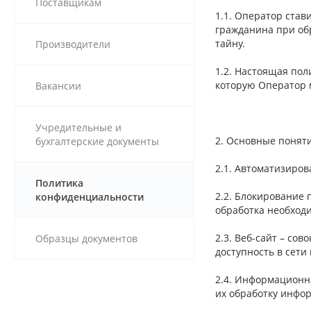
Поставщикам
1.1. Оператор став
гражданина при об
тайну.
Производители
1.2. Настоящая по
которую Оператор 
Вакансии
Учредительные и
2. Основные понят
бухгалтерские документы
2.1. Автоматизиро
Политика
2.2. Блокирование
конфиденциальности
обработка необход
2.3. Веб-сайт – со
Образцы документов
доступность в сети
2.4. Информационн
их обработку инфо