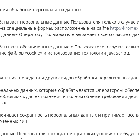
ания обработки персональных данных
абатывает персональные данные Пользователя только в случае 
рез специальные формы, расположенные на сайте
http://kromex
 данные Оператору, Пользователь выражает свое согласие с да
батывает обезличенные данные о Пользователе в случае, если 
ие файлов «cookie» и использование технологии JavaScript).
хранения, передачи и других видов обработки персональных да
ональных данных, которые обрабатываются Оператором, обесп
необходимых для выполнения в полном объеме требований дейс
ых.
спечивает сохранность персональных данных и принимает все
оченных лиц.
данные Пользователя никогда, ни при каких условиях не будут