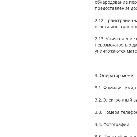
обнародование пер
предоставление до
2.12. Трансгранич
власти иностранно
2.13. Уничтожение
невозможностью да
уничтожаются мате
3. Оператор может
3.1. Фамилия, имя, 
3.2. Электронный а
3.3. Номера телефо
3.4. Фотографии;
3.5. Идентификацио