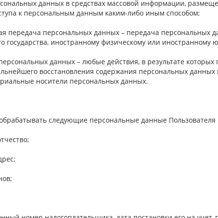
сональных данных в средствах массовой информации, размещ
ступа к персональным данным каким-либо иным способом;
ная передача персональных данных – передача персональных д
го государства, иностранному физическому или иностранному 
 персональных данных – любые действия, в результате которых
льнейшего восстановления содержания персональных данных 
риальные носители персональных данных.
 обрабатывать следующие персональные данные Пользователя
отчество;
дрес;
нов;
нный номер налогоплательщика, дата постановки его на учет, 