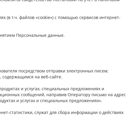
ях (в т.ч. файлов «cookie») с помощью сервисов интернет-
онятием Персональные данные.
ователя посредством отправки электронных писем;
, содержащимся на веб-сайте.
продуктах и услугах, специальных предложениях и
мационных сообщений, направив Оператору письмо на адрес
одуктах и услугах и специальных предложениях».
ет-статистики, служат для сбора информации о действиях