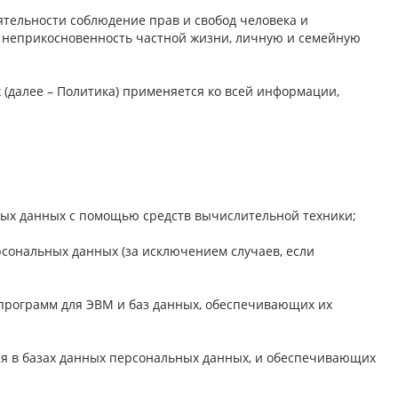
ятельности соблюдение прав и свобод человека и
а неприкосновенность частной жизни, личную и семейную
(далее – Политика) применяется ко всей информации,
ных данных с помощью средств вычислительной техники;
сональных данных (за исключением случаев, если
е программ для ЭВМ и баз данных, обеспечивающих их
я в базах данных персональных данных, и обеспечивающих