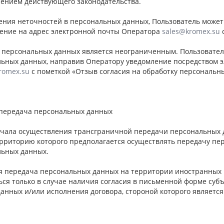
нением действующего законодательства.
ления неточностей в персональных данных, Пользователь может
ение на адрес электронной почты Оператора
sales@kromex.su
с
и персональных данных является неограниченным. Пользовател
льных данных, направив Оператору уведомление посредством 
romex.su
с пометкой «Отзыв согласия на обработку персональн
 передача персональных данных
начала осуществления трансграничной передачи персональных 
территорию которого предполагается осуществлять передачу п
льных данных.
ая передача персональных данных на территории иностранных
ься только в случае наличия согласия в письменной форме су
анных и/или исполнения договора, стороной которого являетс