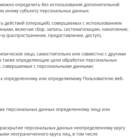
озможно определить без использования дополнительной
и иному субъекту персональных данных;
ть действий (операций), совершаемых с использованием
ными, включая сбор, запись, систематизацию, накопление,
чу (распространение, предоставление, доступ),
изическое лицо, самостоятельно или совместно с другими
а также определяющие цели обработки персональных
и), совершаемые с персональными данными;
 к определенному или определяемому Пользователю веб-
тие персональных данных определенному лицу или
 раскрытие персональных данных неопределенному кругу
ыми неограниченного круга лиц, в том числе