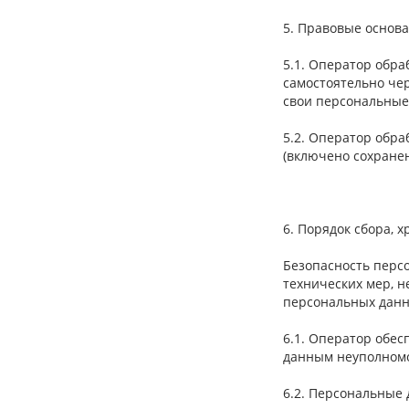
5. Правовые основ
5.1. Оператор обр
самостоятельно че
свои персональные
5.2. Оператор обра
(включено сохранен
6. Порядок сбора, 
Безопасность перс
технических мер, 
персональных данн
6.1. Оператор обе
данным неуполном
6.2. Персональные 