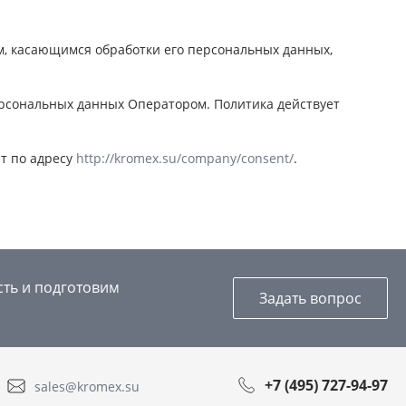
, касающимся обработки его персональных данных,
ерсональных данных Оператором. Политика действует
ет по адресу
http://kromex.su/company/consent/
.
сть и подготовим
Задать вопрос
+7 (495) 727-94-97
sales@kromex.su