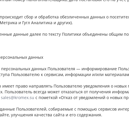
е происходит сбор и обработка обезличенных данных о посетител
Метрика и Гугл Аналитика и других).
енные данные далее по тексту Политики объединены общим п
 персональных данных
ки персональных данных Пользователя — информирование Польз
ступа Пользователю к сервисам, информации и/или материалам
р имеет право направлять Пользователю уведомления о новых 
х. Пользователь всегда может отказаться от получения инфор
ы
sales@kromex.su
с пометкой «Отказ от уведомлений о новых пр
 данные Пользователей, собираемые с помощью сервисов интерн
айте, улучшения качества сайта и его содержания.