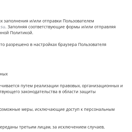
их заполнения и/или отправки Пользователем
.su
. Заполняя соответствующие формы и/или отправляя
нной Политикой.
это разрешено в настройках браузера Пользователя
нных
ечивается путем реализации правовых, организационных и
твующего законодательства в области защиты
 возможные меры, исключающие доступ к персональным
 переданы третьим лицам, за исключением случаев,