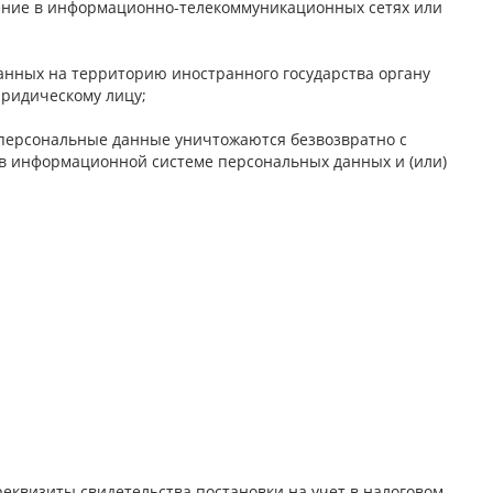
ение в информационно-телекоммуникационных сетях или
анных на территорию иностранного государства органу
юридическому лицу;
 персональные данные уничтожаются безвозвратно с
в информационной системе персональных данных и (или)
реквизиты свидетельства постановки на учет в налоговом