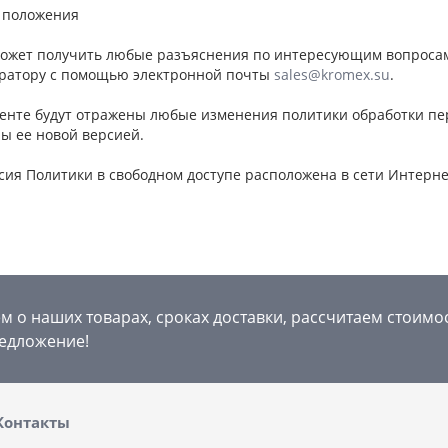
 положения
 может получить любые разъяснения по интересующим вопросам
ратору с помощью электронной почты
sales@kromex.su
.
ументе будут отражены любые изменения политики обработки п
ы ее новой версией.
рсия Политики в свободном доступе расположена в сети Интерн
 о наших товарах, сроках доставки, рассчитаем стоимо
едложение!
Контакты