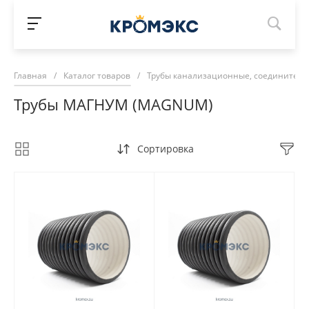
Главная
/
Каталог товаров
/
Трубы канализационные, соединитель
Трубы МАГНУМ (MAGNUM)
Сортировка