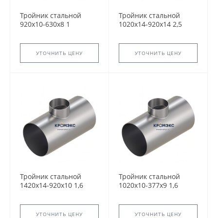
Тройник стальной
Тройник стальной
920x10-630х8 1
1020x14-920х14 2,5
ТС-588.000 серия
ТС-588.000 серия
5.903-13 переходный
5.903-13 переходный
сварной
сварной
УТОЧНИТЬ ЦЕНУ
УТОЧНИТЬ ЦЕНУ
Тройник стальной
Тройник стальной
1420x14-920х10 1,6
1020x10-377х9 1,6
ТС-588.000 серия
ТС-588.000 серия
5.903-13 переходный
5.903-13 переходный
сварной
сварной
УТОЧНИТЬ ЦЕНУ
УТОЧНИТЬ ЦЕНУ