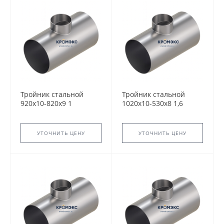
Тройник стальной
Тройник стальной
920x10-820х9 1
1020x10-530х8 1,6
ТС-588.000 серия
ТС-588.000 серия
5.903-13 переходный
5.903-13 переходный
сварной
сварной
УТОЧНИТЬ ЦЕНУ
УТОЧНИТЬ ЦЕНУ