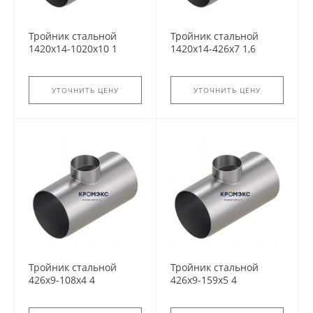
Тройник стальной
Тройник стальной
1420x14-1020х10 1
1420x14-426х7 1,6
ТС-588.000 серия
ТС-588.000 серия
5.903-13 переходный
5.903-13 переходный
сварной
сварной
УТОЧНИТЬ ЦЕНУ
УТОЧНИТЬ ЦЕНУ
Тройник стальной
Тройник стальной
426x9-108х4 4
426x9-159х5 4
ТС-588.000 серия
ТС-588.000 серия
5.903-13 переходный
5.903-13 переходный