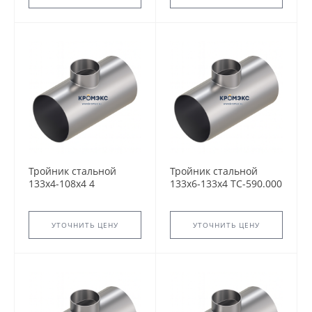
Тройник стальной
Тройник стальной
133x4-108х4 4
133x6-133х4 ТС-590.000
ТС-588.000 серия
серия 5.903-13
5.903-13 переходный
равнопроходный
сварной
сварной
УТОЧНИТЬ ЦЕНУ
УТОЧНИТЬ ЦЕНУ