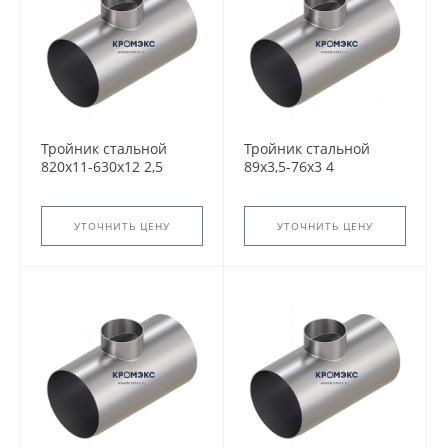
Тройник стальной
Тройник стальной
820x11-630х12 2,5
89x3,5-76х3 4
ТС-588.000 серия
ТС-588.000 серия
5.903-13 переходный
5.903-13 переходный
сварной
сварной
УТОЧНИТЬ ЦЕНУ
УТОЧНИТЬ ЦЕНУ