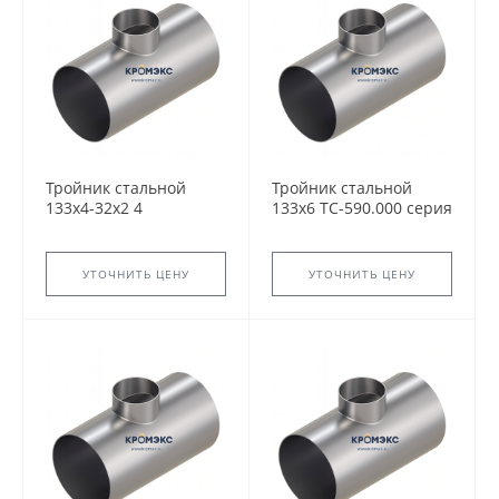
Тройник стальной
Тройник стальной
133x4-32х2 4
133x6 ТС-590.000 серия
ТС-588.000 серия
5.903-13
5.903-13 переходный
равнопроходный
сварной
сварной
УТОЧНИТЬ ЦЕНУ
УТОЧНИТЬ ЦЕНУ