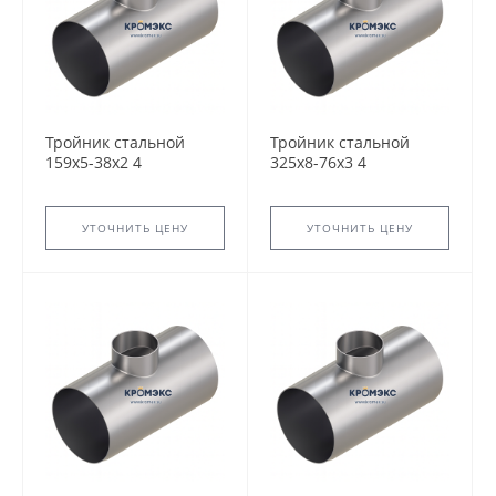
Тройник стальной
Тройник стальной
159x5-38х2 4
325x8-76х3 4
ТС-588.000 серия
ТС-588.000 серия
5.903-13 переходный
5.903-13 переходный
сварной
сварной
УТОЧНИТЬ ЦЕНУ
УТОЧНИТЬ ЦЕНУ