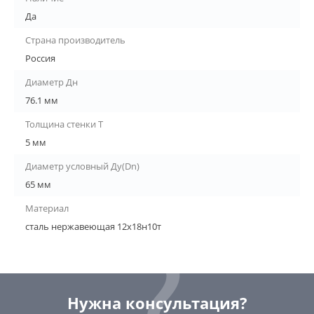
Да
Страна производитель
Россия
Диаметр Дн
76.1 мм
Толщина стенки Т
5 мм
Диаметр условный Ду(Dn)
65 мм
Материал
сталь нержавеющая 12х18н10т
Нужна консультация?