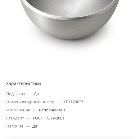
Характеристики
Под заказ
—
Да
Номенклатурный номер
—
КР1120025
Исполнение
—
исполнение 1
Стандарт
—
ГОСТ 17379-2001
Наличие
—
Да