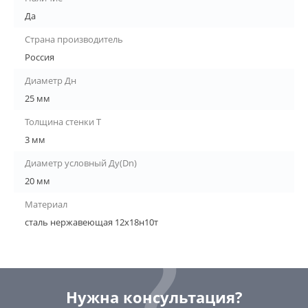
Да
Страна производитель
Россия
Диаметр Дн
25 мм
Толщина стенки Т
3 мм
Диаметр условный Ду(Dn)
20 мм
Материал
сталь нержавеющая 12х18н10т
Нужна консультация?