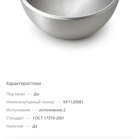
Характеристики
Под заказ
—
Да
Номенклатурный номер
—
КР1120081
Исполнение
—
исполнение 2
Стандарт
—
ГОСТ 17379-2001
Наличие
—
Да