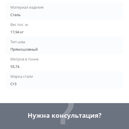
Материал изделия
Сталь
Вес пог. м.
17,94 кг
Тип шва
Прямошовный
Метров в тонне
55,74
Марка стали
Ст3
Нужна консультация?