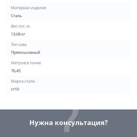
Материал изделия
Сталь
Вес пог. м.
13,08 кг
Тип шва
Прямошовный
Метров в тонне
76,45
Марка стали
ст10
Нужна консультация?