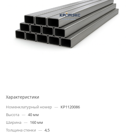
Характеристики
Номенклатурный номер
—
КР1120086
Высота
—
40 мм
Ширина
—
160 мм
Толщина стенки
—
4,5