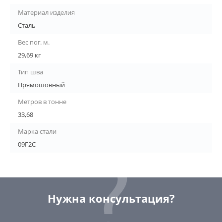
Материал изделия
Сталь
Вес пог. м.
29,69 кг
Тип шва
Прямошовный
Метров в тонне
33,68
Марка стали
09Г2С
Нужна консультация?