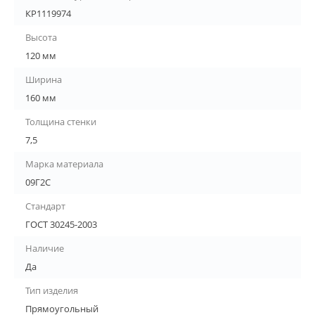
КР1119974
Высота
120 мм
Ширина
160 мм
Толщина стенки
7,5
Марка материала
09Г2С
Стандарт
ГОСТ 30245-2003
Наличие
Да
Тип изделия
Прямоугольный