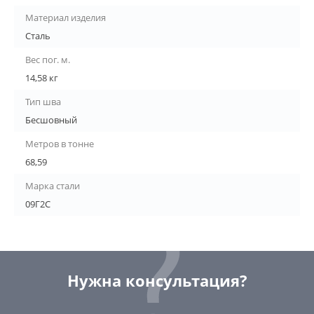
Материал изделия
Сталь
Вес пог. м.
14,58 кг
Тип шва
Бесшовный
Метров в тонне
68,59
Марка стали
09Г2С
Нужна консультация?