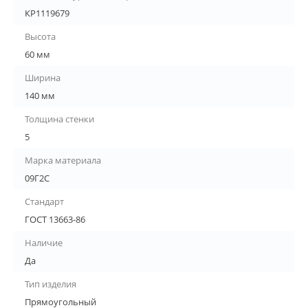
КР1119679
Высота
60 мм
Ширина
140 мм
Толщина стенки
5
Марка материала
09Г2С
Стандарт
ГОСТ 13663-86
Наличие
Да
Тип изделия
Прямоугольный