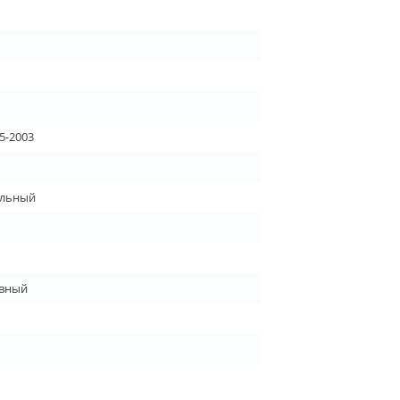
5-2003
льный
вный