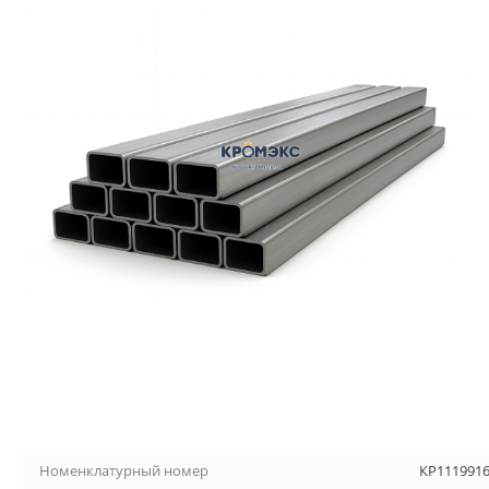
Номенклатурный номер
КР111991