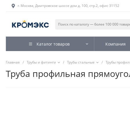
г. Москва, Дмитровское шоссе дом д. 100, стр.2, офис 31152
Каталог товаров
Компания
Главная
/
Трубы и фитинги
/
Трубы стальные
/
Трубы профи
Труба профильная прямоугол