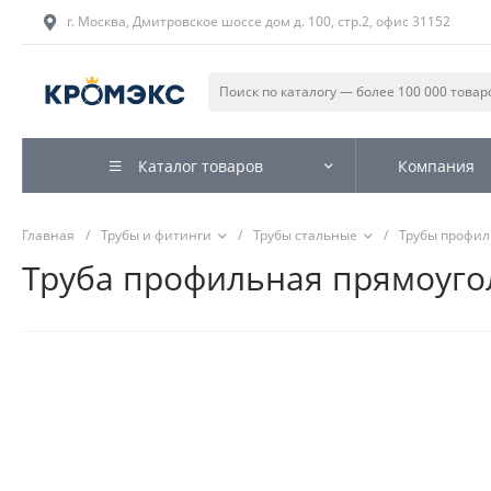
г. Москва, Дмитровское шоссе дом д. 100, стр.2, офис 31152
Каталог товаров
Компания
Главная
/
Трубы и фитинги
/
Трубы стальные
/
Трубы профи
Труба профильная прямоугол