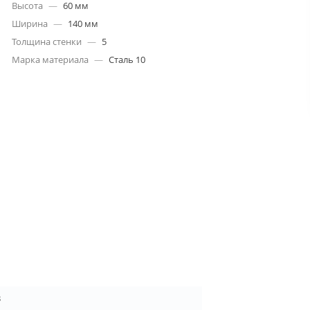
Высота
—
60 мм
Ширина
—
140 мм
Толщина стенки
—
5
Марка материала
—
Сталь 10
3