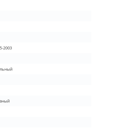
5-2003
льный
вный