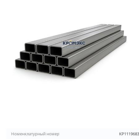
Номенклатурный номер
КР111968