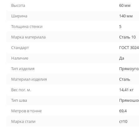
Высота
60 мм
Ширина
140 мм
Толщина стенки
5
Марка материала
Сталь 10
Стандарт
ГОСТ 3024
Наличие
Да
Тип изделия
Прямоуго
Материал изделия
Сталь
Вес пог. м.
14,41 кг
Тип шва
Прямошо
Метров в тонне
69,4
Марка стали
ст10