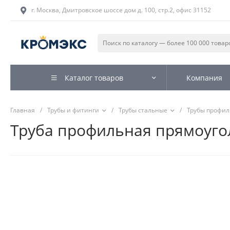
г. Москва, Дмитровское шоссе дом д. 100, стр.2, офис 31152
Каталог товаров
Компания
Главная
/
Трубы и фитинги
/
Трубы стальные
/
Трубы профи
Труба профильная прямоугол