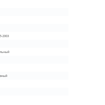
5-2003
льный
вный