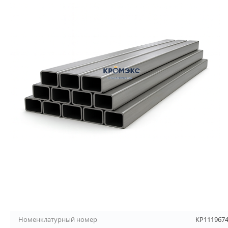
Номенклатурный номер
КР111967