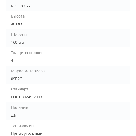
КР1120077
Высота
40 мм
Ширина
160 мм
Толщина стенки
4
Марка материала
09Г2С
Стандарт
ГОСТ 30245-2003
Наличие
Да
Тип изделия
Прямоугольный