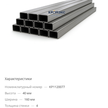
Характеристики
Номенклатурный номер
—
КР1120077
Высота
—
40 мм
Ширина
—
160 мм
Толщина стенки
—
4