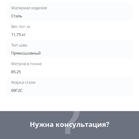
Материал изделия
Сталь
Вес пог. м.
11,73 кг
Тип шва
Прямошовный
Метров в тонне
85,25
Марка стали
09Г2С
Нужна консультация?