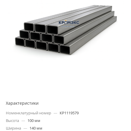
Характеристики
Номенклатурный номер
—
КР1119579
Высота
—
100 мм
Ширина
—
140 мм