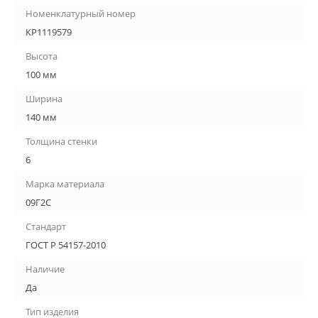
Номенклатурный номер
КР1119579
Высота
100 мм
Ширина
140 мм
Толщина стенки
6
Марка материала
09Г2С
Стандарт
ГОСТ Р 54157-2010
Наличие
Да
Тип изделия