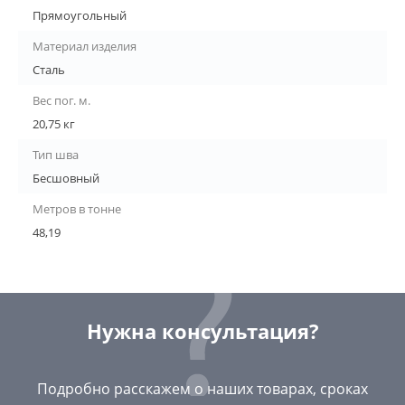
Прямоугольный
Материал изделия
Сталь
Вес пог. м.
20,75 кг
Тип шва
Бесшовный
Метров в тонне
48,19
Нужна консультация?
Подробно расскажем о наших товарах, сроках