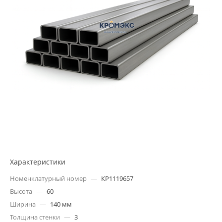
Характеристики
Номенклатурный номер
—
КР1119657
Высота
—
60
Ширина
—
140 мм
Толщина стенки
—
3