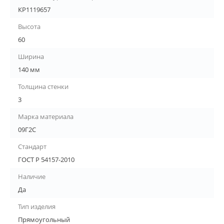
КР1119657
Высота
60
Ширина
140 мм
Толщина стенки
3
Марка материала
09Г2С
Стандарт
ГОСТ Р 54157-2010
Наличие
Да
Тип изделия
Прямоугольный