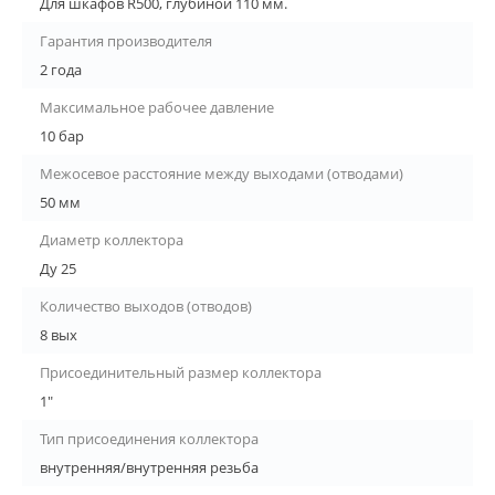
Для шкафов R500, глубиной 110 мм.
Гарантия производителя
2 года
Максимальное рабочее давление
10 бар
Межосевое расстояние между выходами (отводами)
50 мм
Диаметр коллектора
Ду 25
Количество выходов (отводов)
8 вых
Присоединительный размер коллектора
1"
Тип присоединения коллектора
внутренняя/внутренняя резьба