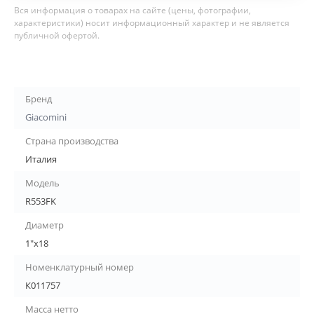
Вся информация о товарах на сайте (цены, фотографии,
характеристики) носит информационный характер и не является
публичной офертой.
Бренд
Giacomini
Страна производства
Италия
Модель
R553FK
Диаметр
1"х18
Номенклатурный номер
К011757
Масса нетто