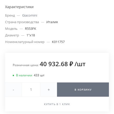
Характеристики
Бренд
—
Giacomini
Страна производства
—
Италия
Модель
—
R553FK
Диаметр
—
1"х18
Номенклатурный номер
—
К011757
40 932.68 ₽
/
шт
Розничная цена:
В наличии
433
шт
-
+
В КОРЗИНУ
КУПИТЬ В 1 КЛИК