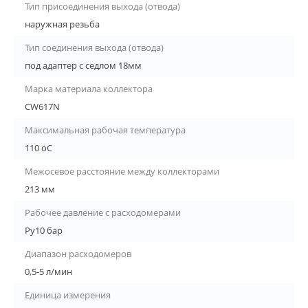
Тип присоединения выхода (отвода)
наружная резьба
Тип соединения выхода (отвода)
под адаптер с седлом 18мм
Марка материала коллектора
CW617N
Максимальная рабочая температура
110 оС
Межосевое расстояние между коллекторами
213 мм
Рабочее давление с расходомерами
Ру10 бар
Диапазон расходомеров
0,5-5 л/мин
Единица измерения