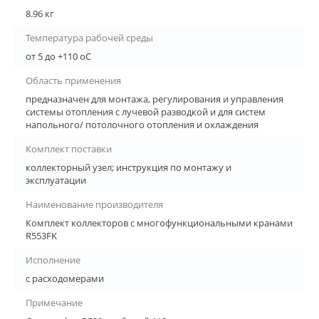
8.96 кг
Температура рабочей среды
от 5 до +110 oC
Область применения
предназначен для монтажа, регулирования и управления
системы отопления с лучевой разводкой и для систем
напольного/ потолочного отопления и охлаждения
Комплект поставки
коллекторный узел; инструкция по монтажу и
эксплуатации
Наименование производителя
Комплект коллекторов с многофункциональными кранами
R553FK
Исполнение
с расходомерами
Примечание