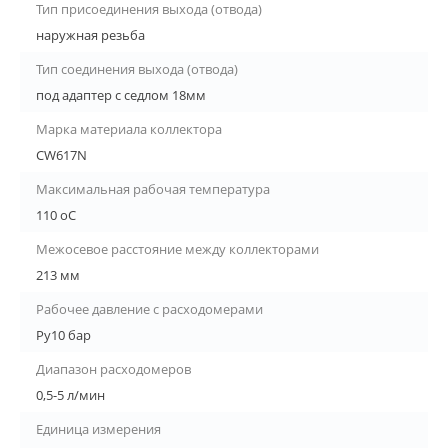
Тип присоединения выхода (отвода)
наружная резьба
Тип соединения выхода (отвода)
под адаптер с седлом 18мм
Марка материала коллектора
CW617N
Максимальная рабочая температура
110 оС
Межосевое расстояние между коллекторами
213 мм
Рабочее давление с расходомерами
Ру10 бар
Диапазон расходомеров
0,5-5 л/мин
Единица измерения