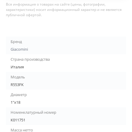
Вся информация о товарах на сайте (цены, фотографии,
характеристики) носит информационный характер и не является
публичной офертой.
Бренд
Giacomini
Страна производства
Италия
Модель
R553FK
Диаметр
1"х18
Номенклатурный номер
К011751
Масса нетто