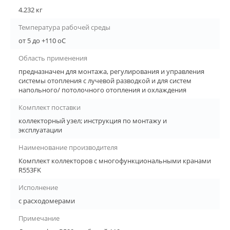
4.232 кг
Температура рабочей среды
от 5 до +110 oC
Область применения
предназначен для монтажа, регулирования и управления
системы отопления с лучевой разводкой и для систем
напольного/ потолочного отопления и охлаждения
Комплект поставки
коллекторный узел; инструкция по монтажу и
эксплуатации
Наименование производителя
Комплект коллекторов с многофункциональными кранами
R553FK
Исполнение
с расходомерами
Примечание