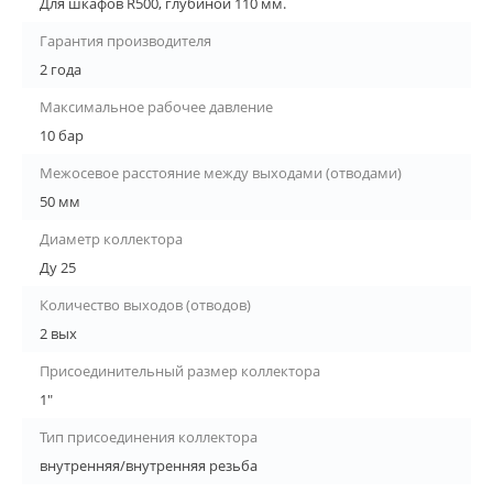
Для шкафов R500, глубиной 110 мм.
Гарантия производителя
2 года
Максимальное рабочее давление
10 бар
Межосевое расстояние между выходами (отводами)
50 мм
Диаметр коллектора
Ду 25
Количество выходов (отводов)
2 вых
Присоединительный размер коллектора
1"
Тип присоединения коллектора
внутренняя/внутренняя резьба