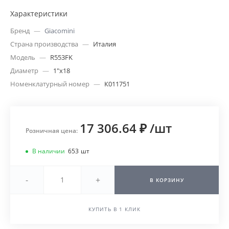
Характеристики
Бренд
—
Giacomini
Страна производства
—
Италия
Модель
—
R553FK
Диаметр
—
1"х18
Номенклатурный номер
—
К011751
17 306.64 ₽
/
шт
Розничная цена:
В наличии
653
шт
-
+
В КОРЗИНУ
КУПИТЬ В 1 КЛИК