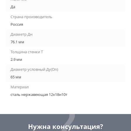
Да
Страна производитель
Россия
Диаметр Дн
76.1 мм
Толщина стенки Т
2.9 мм
Диаметр условный Ду(Dn)
65 мм
Материал
сталь нержавеющая 12х18н10т
Нужна консультация?