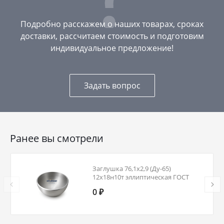
Подробно расскажем о наших товарах, сроках
доставки, рассчитаем стоимость и подготовим
индивидуальное предложение!
Задать вопрос
Ранее вы смотрели
Заглушка 76,1х2,9 (Ду-65)
12х18н10т эллиптическая ГОСТ
17379
0 ₽