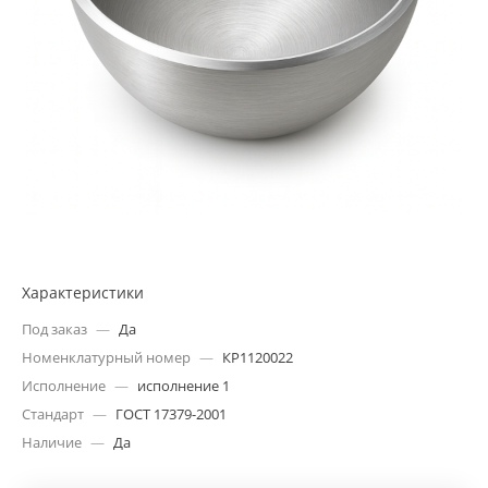
Характеристики
Под заказ
—
Да
Номенклатурный номер
—
КР1120022
Исполнение
—
исполнение 1
Стандарт
—
ГОСТ 17379-2001
Наличие
—
Да