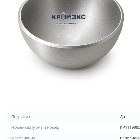
Под заказ
Да
Номенклатурный номер
КР111998
Исполнение
исполнени