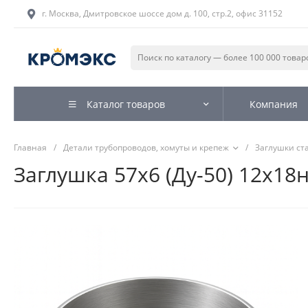
г. Москва, Дмитровское шоссе дом д. 100, стр.2, офис 31152
Каталог товаров
Компания
Главная
/
Детали трубопроводов, хомуты и крепеж
/
Заглушки ст
Заглушка 57х6 (Ду-50) 12х18