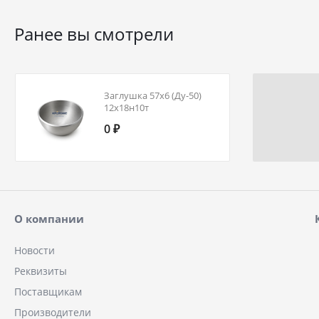
Ранее вы смотрели
Заглушка 57х6 (Ду-50)
12х18н10т
эллиптическая ГОСТ
0 ₽
17379
О компании
Новости
Реквизиты
Поставщикам
Производители