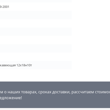
9-2001
ржавеющая 12х18н10т
 о наших товарах, сроках доставки, рассчитаем стоимо
едложение!