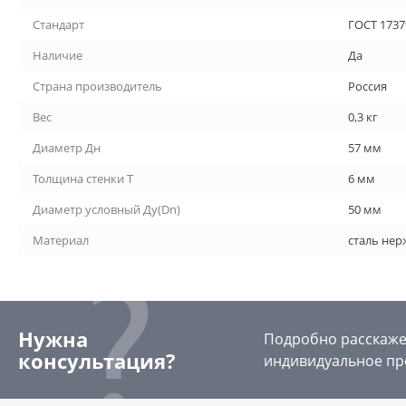
Стандарт
ГОСТ 1737
Наличие
Да
Страна производитель
Россия
Вес
0,3 кг
Диаметр Дн
57 мм
Толщина стенки Т
6 мм
Диаметр условный Ду(Dn)
50 мм
Материал
сталь не
Нужна
Подробно расскажем
консультация?
индивидуальное пр