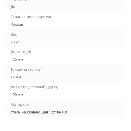
Да
Страна производитель
Россия
Вес
23 кг
Диаметр Дн
426 мм
Толщина стенки Т
12 мм
Диаметр условный Ду(Dn)
400 мм
Материал
сталь нержавеющая 12х18н10т