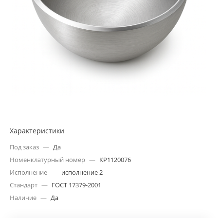
Характеристики
Под заказ
—
Да
Номенклатурный номер
—
КР1120076
Исполнение
—
исполнение 2
Стандарт
—
ГОСТ 17379-2001
Наличие
—
Да