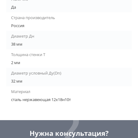
Да
Страна производитель
Россия
Диаметр Дн
38 мм
Толщина стенки Т
2 мм
Диаметр условный Ду(Dn)
32 мм
Материал
сталь нержавеющая 12х18н10т
Нужна консультация?