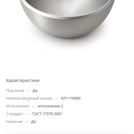
Характеристики
Под заказ
—
Да
Номенклатурный номер
—
КР1119990
Исполнение
—
исполнение 2
Стандарт
—
ГОСТ 17379-2001
Наличие
—
Да