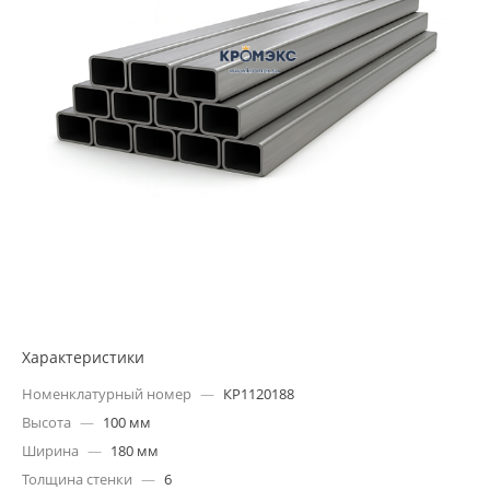
Характеристики
Номенклатурный номер
—
КР1120188
Высота
—
100 мм
Ширина
—
180 мм
Толщина стенки
—
6