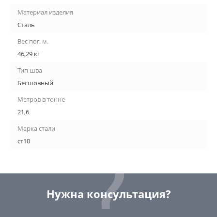
Материал изделия
Сталь
Вес пог. м.
46,29 кг
Тип шва
Бесшовный
Метров в тонне
21,6
Марка стали
ст10
Нужна консультация?