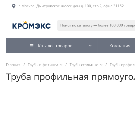
г. Москва, Дмитровское шоссе дом д. 100, стр.2, офис 31152
Каталог товаров
Компания
Главная
/
Трубы и фитинги
/
Трубы стальные
/
Трубы профи
Труба профильная прямоугол