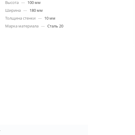
Высота
—
100 мм
Ширина
—
180 мм
Толщина стенки
—
10 мм
Марка материала
—
Сталь 20
4