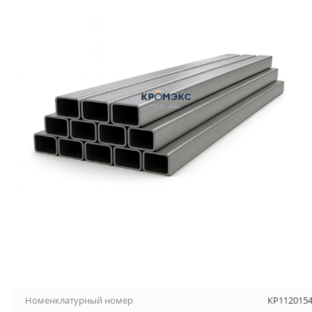
Номенклатурный номер
КР112015