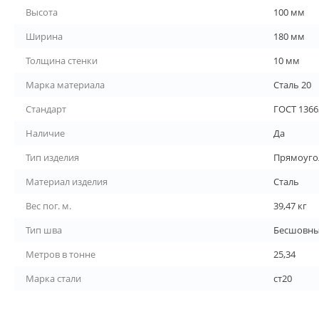
Высота
100 мм
Ширина
180 мм
Толщина стенки
10 мм
Марка материала
Сталь 20
Стандарт
ГОСТ 1366
Наличие
Да
Тип изделия
Прямоуго
Материал изделия
Сталь
Вес пог. м.
39,47 кг
Тип шва
Бесшовн
Метров в тонне
25,34
Марка стали
ст20