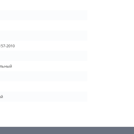
157-2010
льный
ый