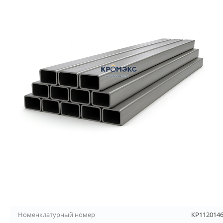
Номенклатурный номер
КР112014