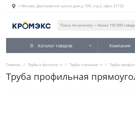
г. Москва, Дмитровское шоссе дом д. 100, стр.2, офис 31152
Каталог товаров
Компания
Главная
/
Трубы и фитинги
/
Трубы стальные
/
Трубы профи
Труба профильная прямоугол