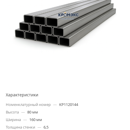
Характеристики
Номенклатурный номер
—
КР1120144
Высота
—
80 мм
Ширина
—
160 мм
Толщина стенки
—
6,5