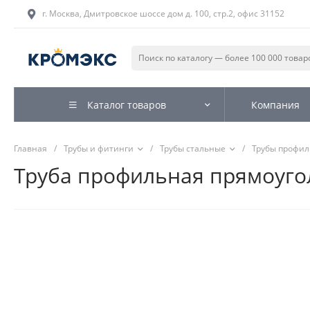
г. Москва, Дмитровское шоссе дом д. 100, стр.2, офис 31152
Каталог товаров
Компания
Главная
/
Трубы и фитинги
/
Трубы стальные
/
Трубы профи
Труба профильная прямоугол