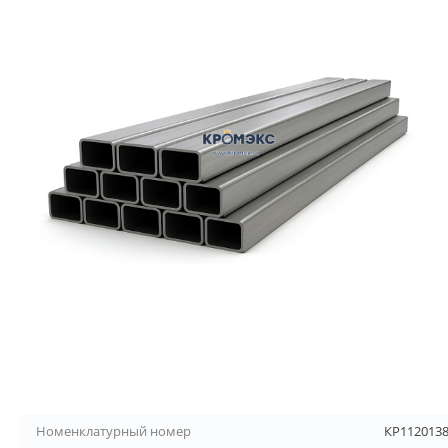
Номенклатурный номер
КР112013