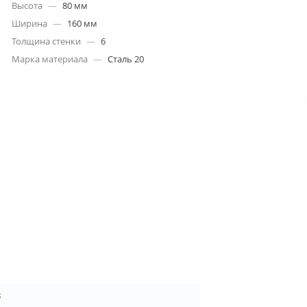
Высота
—
80 мм
Ширина
—
160 мм
Толщина стенки
—
6
Марка материала
—
Сталь 20
8