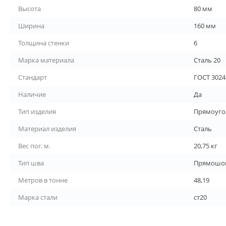
Высота
80 мм
Ширина
160 мм
Толщина стенки
6
Марка материала
Сталь 20
Стандарт
ГОСТ 3024
Наличие
Да
Тип изделия
Прямоуго
Материал изделия
Сталь
Вес пог. м.
20,75 кг
Тип шва
Прямошо
Метров в тонне
48,19
Марка стали
ст20