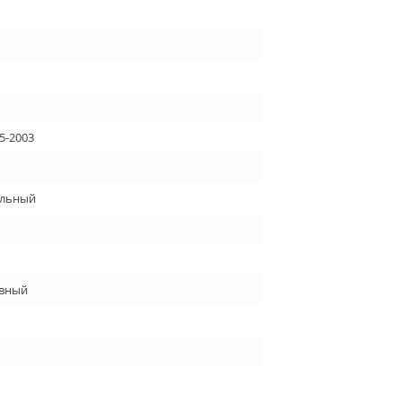
5-2003
льный
вный