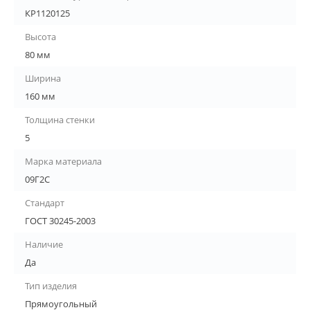
КР1120125
Высота
80 мм
Ширина
160 мм
Толщина стенки
5
Марка материала
09Г2С
Стандарт
ГОСТ 30245-2003
Наличие
Да
Тип изделия
Прямоугольный