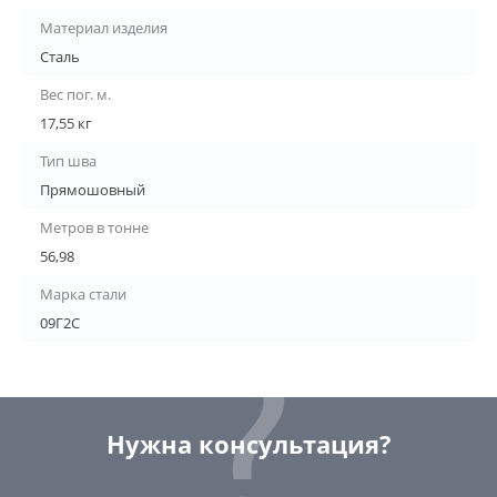
Материал изделия
Сталь
Вес пог. м.
17,55 кг
Тип шва
Прямошовный
Метров в тонне
56,98
Марка стали
09Г2С
Нужна консультация?