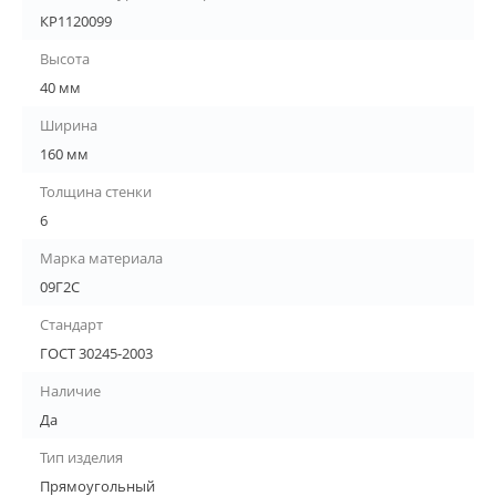
КР1120099
Высота
40 мм
Ширина
160 мм
Толщина стенки
6
Марка материала
09Г2С
Стандарт
ГОСТ 30245-2003
Наличие
Да
Тип изделия
Прямоугольный