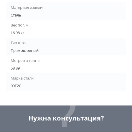
Материал изделия
Сталь
Вес пог. м.
16,98 кг
Тип шва
Прямошовный
Метров в тонне
58,89
Марка стали
09Г2С
Нужна консультация?