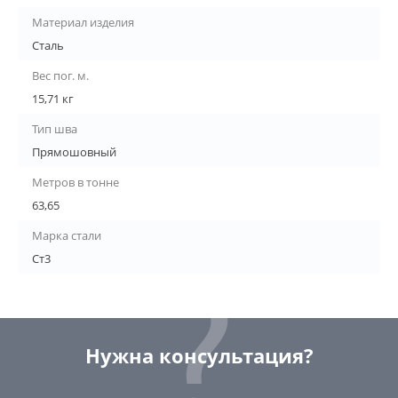
Материал изделия
Сталь
Вес пог. м.
15,71 кг
Тип шва
Прямошовный
Метров в тонне
63,65
Марка стали
Ст3
Нужна консультация?