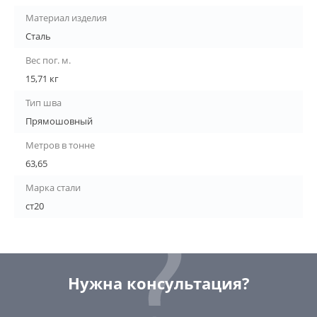
Материал изделия
Сталь
Вес пог. м.
15,71 кг
Тип шва
Прямошовный
Метров в тонне
63,65
Марка стали
ст20
Нужна консультация?