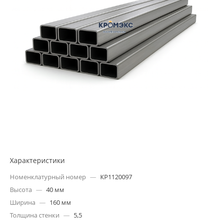
Характеристики
Номенклатурный номер
—
КР1120097
Высота
—
40 мм
Ширина
—
160 мм
Толщина стенки
—
5,5