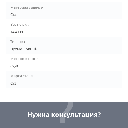
Материал изделия
Сталь
Вес пог. м.
14,41 кг
Тип шва
Прямошовный
Метров в тонне
69,40
Марка стали
Ст3
Нужна консультация?