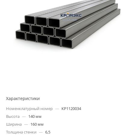
Характеристики
Номенклатурный номер
—
КР1120034
Высота
—
140 мм
Ширина
—
160 мм
Толщина стенки
—
6,5